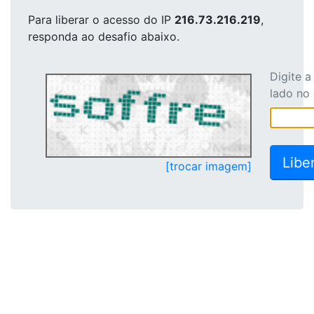
Para liberar o acesso
do IP
216.73.216.219
,
responda ao desafio abaixo.
Digite 
lado no
[trocar imagem]