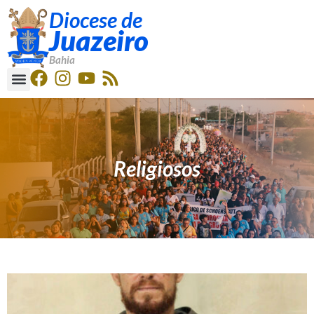
Diocese de
Juazeiro
Bahia
Religiosos