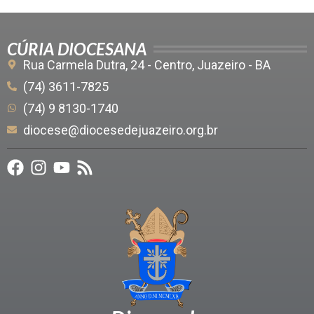
CÚRIA DIOCESANA
Rua Carmela Dutra, 24 - Centro, Juazeiro - BA
(74) 3611-7825
(74) 9 8130-1740
diocese@diocesedejuazeiro.org.br