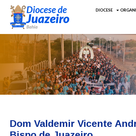
Diocese de
DIOCESE
ORGANI
Juazeiro
Bahia
Dom Valdemir Vicente Andr
Bispo de Juazeiro