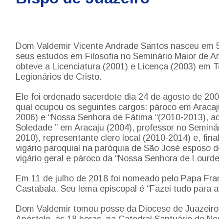
Dom Valdemir Vicente Andrade Santos nasceu em 5 
seus estudos em Filosofia no Seminário Maior de A
obteve a Licenciatura (2001) e Licença (2003) em 
Legionários de Cristo.
Ele foi ordenado sacerdote dia 24 de agosto de 200
qual ocupou os seguintes cargos: pároco em Aracaj
2006) e “Nossa Senhora de Fátima “(2010-2013), a
Soledade ” em Aracaju (2004), professor no Seminár
2010), representante clero local (2010-2014) e, fin
vigário paroquial na paróquia de São José esposo d
vigário geral e pároco da “Nossa Senhora de Lourde
Em 11 de julho de 2018 foi nomeado pelo Papa Franc
Castabala. Seu lema episcopal é “Fazei tudo para a
Dom Valdemir tomou posse da Diocese de Juazeiro 