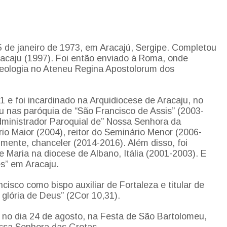
de janeiro de 1973, em Aracajú, Sergipe. Completou
racaju (1997). Foi então enviado à Roma, onde
Teologia no Ateneu Regina Apostolorum dos
1 e foi incardinado na Arquidiocese de Aracaju, no
u nas paróquia de “São Francisco de Assis” (2003-
dministrador Paroquial de” Nossa Senhora da
io Maior (2004), reitor do Seminário Menor (2006-
almente, chanceler (2014-2016). Além disso, foi
e Maria na diocese de Albano, Itália (2001-2003). E
s” em Aracaju.
isco como bispo auxiliar de Fortaleza e titular de
 glória de Deus” (2Cor 10,31).
no dia 24 de agosto, na Festa de São Bartolomeu,