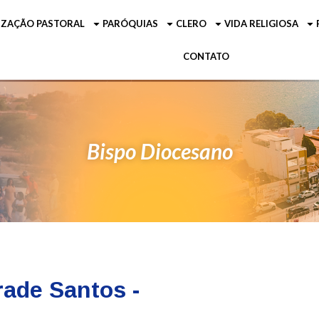
ZAÇÃO PASTORAL
PARÓQUIAS
CLERO
VIDA RELIGIOSA
CONTATO
Bispo Diocesano
ade Santos -