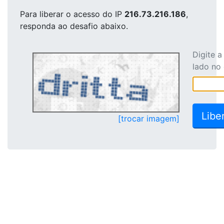
Para liberar o acesso
do IP
216.73.216.186
,
responda ao desafio abaixo.
Digite 
lado no
[trocar imagem]